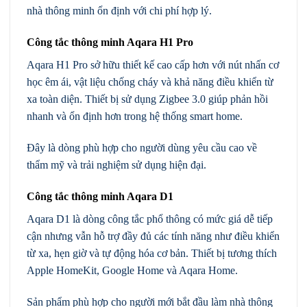
nhà thông minh ổn định với chi phí hợp lý.
Công tắc thông minh Aqara H1 Pro
Aqara H1 Pro sở hữu thiết kế cao cấp hơn với nút nhấn cơ
học êm ái, vật liệu chống cháy và khả năng điều khiển từ
xa toàn diện. Thiết bị sử dụng Zigbee 3.0 giúp phản hồi
nhanh và ổn định hơn trong hệ thống smart home.
Đây là dòng phù hợp cho người dùng yêu cầu cao về
thẩm mỹ và trải nghiệm sử dụng hiện đại.
Công tắc thông minh Aqara D1
Aqara D1 là dòng công tắc phổ thông có mức giá dễ tiếp
cận nhưng vẫn hỗ trợ đầy đủ các tính năng như điều khiển
từ xa, hẹn giờ và tự động hóa cơ bản. Thiết bị tương thích
Apple HomeKit, Google Home và Aqara Home.
Sản phẩm phù hợp cho người mới bắt đầu làm nhà thông