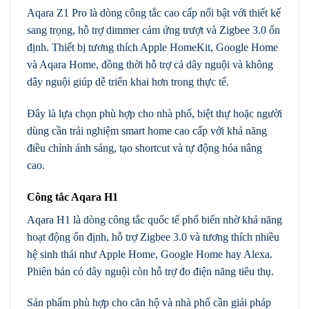
Aqara Z1 Pro là dòng công tắc cao cấp nổi bật với thiết kế
sang trọng, hỗ trợ dimmer cảm ứng trượt và Zigbee 3.0 ổn
định. Thiết bị tương thích Apple HomeKit, Google Home
và Aqara Home, đồng thời hỗ trợ cả dây nguội và không
dây nguội giúp dễ triển khai hơn trong thực tế.
Đây là lựa chọn phù hợp cho nhà phố, biệt thự hoặc người
dùng cần trải nghiệm smart home cao cấp với khả năng
điều chỉnh ánh sáng, tạo shortcut và tự động hóa nâng
cao.
Công tắc Aqara H1
Aqara H1 là dòng công tắc quốc tế phổ biến nhờ khả năng
hoạt động ổn định, hỗ trợ Zigbee 3.0 và tương thích nhiều
hệ sinh thái như Apple Home, Google Home hay Alexa.
Phiên bản có dây nguội còn hỗ trợ đo điện năng tiêu thụ.
Sản phẩm phù hợp cho căn hộ và nhà phố cần giải pháp