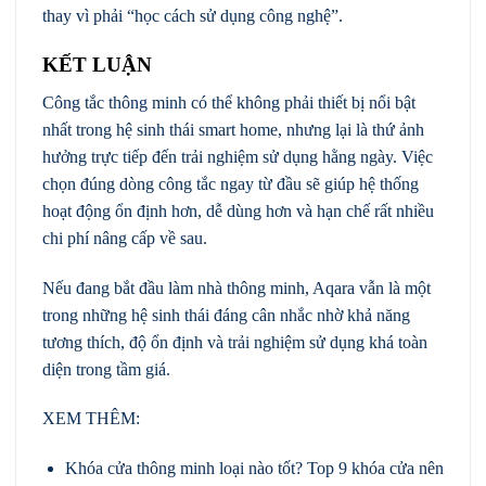
thay vì phải “học cách sử dụng công nghệ”.
KẾT LUẬN
Công tắc thông minh có thể không phải thiết bị nổi bật
nhất trong hệ sinh thái smart home, nhưng lại là thứ ảnh
hưởng trực tiếp đến trải nghiệm sử dụng hằng ngày. Việc
chọn đúng dòng công tắc ngay từ đầu sẽ giúp hệ thống
hoạt động ổn định hơn, dễ dùng hơn và hạn chế rất nhiều
chi phí nâng cấp về sau.
Nếu đang bắt đầu làm nhà thông minh, Aqara vẫn là một
trong những hệ sinh thái đáng cân nhắc nhờ khả năng
tương thích, độ ổn định và trải nghiệm sử dụng khá toàn
diện trong tầm giá.
XEM THÊM:
Khóa cửa thông minh loại nào tốt​? Top 9 khóa cửa nên