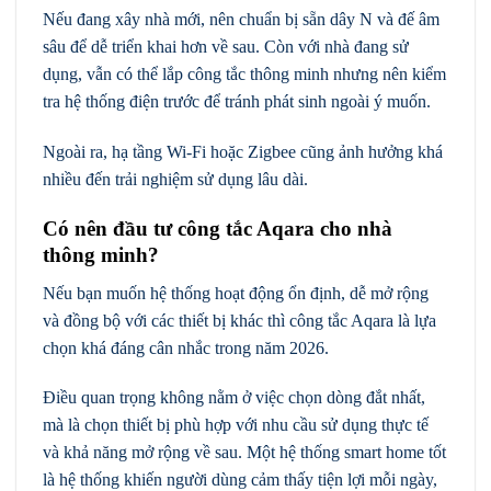
Nếu đang xây nhà mới, nên chuẩn bị sẵn dây N và đế âm
sâu để dễ triển khai hơn về sau. Còn với nhà đang sử
dụng, vẫn có thể lắp công tắc thông minh nhưng nên kiểm
tra hệ thống điện trước để tránh phát sinh ngoài ý muốn.
Ngoài ra, hạ tầng Wi-Fi hoặc Zigbee cũng ảnh hưởng khá
nhiều đến trải nghiệm sử dụng lâu dài.
Có nên đầu tư công tắc Aqara cho nhà
thông minh?
Nếu bạn muốn hệ thống hoạt động ổn định, dễ mở rộng
và đồng bộ với các thiết bị khác thì công tắc Aqara là lựa
chọn khá đáng cân nhắc trong năm 2026.
Điều quan trọng không nằm ở việc chọn dòng đắt nhất,
mà là chọn thiết bị phù hợp với nhu cầu sử dụng thực tế
và khả năng mở rộng về sau. Một hệ thống smart home tốt
là hệ thống khiến người dùng cảm thấy tiện lợi mỗi ngày,