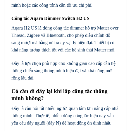
minh hoặc các công trình cần tối ưu chi phí.
Công tắc Aqara Dimmer Switch H2 US
Aqara H2 US là dòng công tắc dimmer hỗ trợ Matter over
Thread, Zigbee và Bluetooth, cho phép điều chỉnh độ
sáng mượt mà bằng nút xoay vật lý hiện đại. Thiết bị có
khả năng tương thích tốt với các hệ sinh thái Matter mới.
Đây là lựa chọn phù hợp cho không gian cao cấp cần hệ
thống chiếu sáng thông minh hiện đại và khả năng mở
rộng lâu dài.
Có cần đi dây lại khi lắp công tắc thông
minh không?
Đây là câu hỏi rất nhiều người quan tâm khi nâng cấp nhà
thông minh. Thực tế, nhiều dòng công tắc hiện nay vẫn
yêu cầu dây nguội (dây N) để hoạt động ổn định nhất.