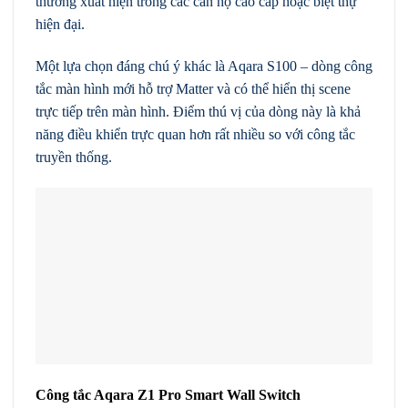
thường xuất hiện trong các căn hộ cao cấp hoặc biệt thự
hiện đại.
Một lựa chọn đáng chú ý khác là Aqara S100 – dòng công
tắc màn hình mới hỗ trợ Matter và có thể hiển thị scene
trực tiếp trên màn hình. Điểm thú vị của dòng này là khả
năng điều khiển trực quan hơn rất nhiều so với công tắc
truyền thống.
Công tắc Aqara Z1 Pro Smart Wall Switch