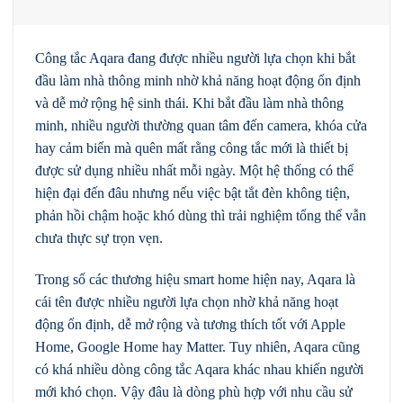
Công tắc Aqara đang được nhiều người lựa chọn khi bắt
đầu làm nhà thông minh nhờ khả năng hoạt động ổn định
và dễ mở rộng hệ sinh thái. Khi bắt đầu làm nhà thông
minh, nhiều người thường quan tâm đến camera, khóa cửa
hay cảm biến mà quên mất rằng công tắc mới là thiết bị
được sử dụng nhiều nhất mỗi ngày. Một hệ thống có thể
hiện đại đến đâu nhưng nếu việc bật tắt đèn không tiện,
phản hồi chậm hoặc khó dùng thì trải nghiệm tổng thể vẫn
chưa thực sự trọn vẹn.
Trong số các thương hiệu smart home hiện nay, Aqara là
cái tên được nhiều người lựa chọn nhờ khả năng hoạt
động ổn định, dễ mở rộng và tương thích tốt với Apple
Home, Google Home hay Matter. Tuy nhiên, Aqara cũng
có khá nhiều dòng công tắc Aqara khác nhau khiến người
mới khó chọn. Vậy đâu là dòng phù hợp với nhu cầu sử