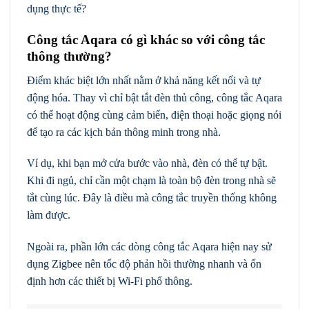
dụng thực tế?
Công tắc Aqara có gì khác so với công tắc
thông thường?
Điểm khác biệt lớn nhất nằm ở khả năng kết nối và tự
động hóa. Thay vì chỉ bật tắt đèn thủ công, công tắc Aqara
có thể hoạt động cùng cảm biến, điện thoại hoặc giọng nói
để tạo ra các kịch bản thông minh trong nhà.
Ví dụ, khi bạn mở cửa bước vào nhà, đèn có thể tự bật.
Khi đi ngủ, chỉ cần một chạm là toàn bộ đèn trong nhà sẽ
tắt cùng lúc. Đây là điều mà công tắc truyền thống không
làm được.
Ngoài ra, phần lớn các dòng công tắc Aqara hiện nay sử
dụng Zigbee nên tốc độ phản hồi thường nhanh và ổn
định hơn các thiết bị Wi-Fi phổ thông.