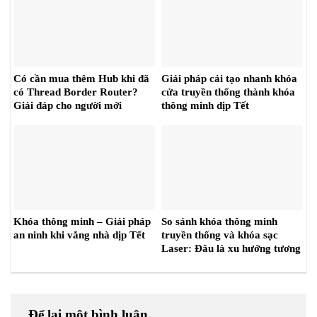
Có cần mua thêm Hub khi đã
Giải pháp cải tạo nhanh khóa
có Thread Border Router?
cửa truyền thống thành khóa
Giải đáp cho người mới
thông minh dịp Tết
Khóa thông minh – Giải pháp
So sánh khóa thông minh
an ninh khi vắng nhà dịp Tết
truyền thống và khóa sạc
Laser: Đâu là xu hướng tương
lai?
Để lại một bình luận