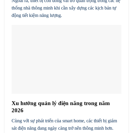
Ngoài ra, thiết bị còn đóng vai trò quan trọng trong các hệ
thống nhà thông minh khi cần xây dựng các kịch bản tự
động tiết kiệm năng lượng.
Xu hướng quản lý điện năng trong năm
2026
Cùng với sự phát triển của smart home, các thiết bị giám
sát điện năng đang ngày càng trở nên thông minh hơn.