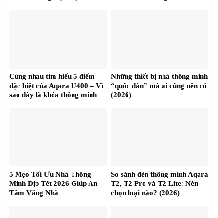
Cùng nhau tìm hiểu 5 điểm
Những thiết bị nhà thông minh
đặc biệt của Aqara U400 – Vì
“quốc dân” mà ai cũng nên có
sao đây là khóa thông minh
(2026)
đáng chú ý?
5 Mẹo Tối Ưu Nhà Thông
So sánh đèn thông minh Aqara
Minh Dịp Tết 2026 Giúp An
T2, T2 Pro và T2 Lite: Nên
Tâm Vắng Nhà
chọn loại nào? (2026)