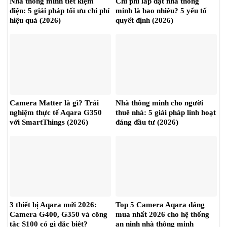
Nhà thông minh tiết kiệm
Chi phí lắp đặt nhà thông
điện: 5 giải pháp tối ưu chi phí
minh là bao nhiêu? 5 yếu tố
hiệu quả (2026)
quyết định (2026)
Camera Matter là gì? Trải
Nhà thông minh cho người
nghiệm thực tế Aqara G350
thuê nhà: 5 giải pháp linh hoạt
với SmartThings (2026)
đáng đầu tư (2026)
3 thiết bị Aqara mới 2026:
Top 5 Camera Aqara đáng
Camera G400, G350 và công
mua nhất 2026 cho hệ thống
tắc S100 có gì đặc biệt?
an ninh nhà thông minh