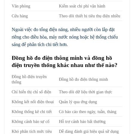
Văn phòng
Kiểm soát chi phí vận hành
Cửa hàng
Theo dõi thiết bị tiêu thụ điện nhiều
Ngoài việc đo tổng điện năng, nhiều người còn lắp đặt
riêng cho điều hòa, máy nước nóng hoặc hệ thống chiếu
sáng để phân tích chi tiết hơn.
Đồng hồ đo điện thông minh và đồng hồ
điện truyền thống khác nhau như thế nào?
Đồng hồ điện truyền
Đồng hồ đo điện thông minh
thống
Chỉ hiển thị chỉ số điện
Theo dõi dữ liệu thời gian thực
Không kết nối điện thoại
Quản lý qua ứng dụng
Không thống kê chi tiết
Có báo cáo theo ngày, tuần, tháng
Không cảnh báo sự cố
Hỗ trợ cảnh báo bất thường
Khó phân tích mức tiêu
Dễ dàng đánh giá hiệu quả sử dụng