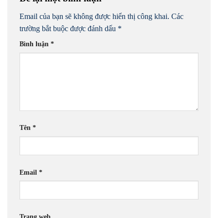
Email của bạn sẽ không được hiển thị công khai.
Các
trường bắt buộc được đánh dấu
*
Bình luận
*
Tên
*
Email
*
Trang web