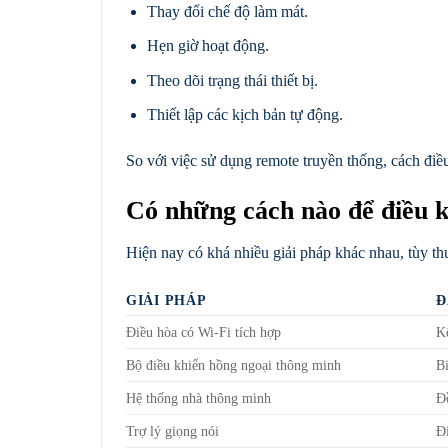
Thay đổi chế độ làm mát.
Hẹn giờ hoạt động.
Theo dõi trạng thái thiết bị.
Thiết lập các kịch bản tự động.
So với việc sử dụng remote truyền thống, cách điề
Có những cách nào để điều k
Hiện nay có khá nhiều giải pháp khác nhau, tùy t
GIẢI PHÁP
Đ
Điều hòa có Wi-Fi tích hợp
Kế
Bộ điều khiển hồng ngoại thông minh
B
Hệ thống nhà thông minh
Đồ
Trợ lý giọng nói
Đ