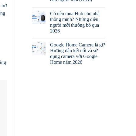
 trở
ững
Có nên mua Hub cho nhà
thông minh? Những điều
người mới thường bỏ qua
2026
Google Home Camera là gì?
Hướng dẫn kết nối và sử
dụng camera với Google
Home năm 2026
ứng