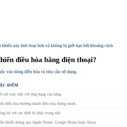
u khiển này linh hoạt hơn và không bị giới hạn bởi khoảng cách.
hiển điều hòa bằng điện thoại?
huộc vào dòng điều hòa và nhu cầu sử dụng.
ẶC ĐIỂM
t nối trực tiếp với ứng dụng của hãng
iến điều hòa thường thành điều hòa thông minh
ng bộ với các thiết bị khác trong nhà
iều khiển thông qua Apple Home, Google Home hoặc Alexa