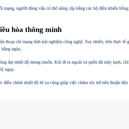
nối mạng, người dùng vẫn có thể nâng cấp bằng các bộ điều khiển hồng
điều hòa thông minh
n thoại chỉ mang tính trải nghiệm công nghệ. Tuy nhiên, trên thực tế g
t hằng ngày.
hòng đạt nhiệt độ mong muốn. Khi đi ra ngoài và quên tắt máy lạnh, chỉ
lý ngay.
ệc điều chỉnh nhiệt độ từ xa cũng giúp việc chăm sóc trở nên thuận tiện