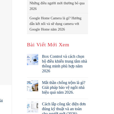
Những điều người mới thường bỏ qua
2026
Google Home Camera là gì? Hướng
dẫn kết nối và sử dụng camera với
Google Home năm 2026
Bài Viết Mới Xem
Box Control và cách chọn
bộ điều khiển trung tâm nhà
thông minh phù hợp năm
2026
Mắt thần chống trộm là gì?
Giải pháp bảo vệ ngôi nhà
hiệu quả năm 2026.
ài
Cách lắp công tắc điện đơn
đúng kỹ thuật và an toàn
cho người mới (2026)