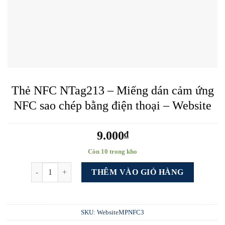
Thẻ NFC NTag213 – Miếng dán cảm ứng
NFC sao chép bằng điện thoại – Website
9.000
₫
Còn 10 trong kho
Thẻ NFC NTag213 - Miếng dán cảm ứng NFC sao chép bằng điện
THÊM VÀO GIỎ HÀNG
SKU:
WebsiteMPNFC3