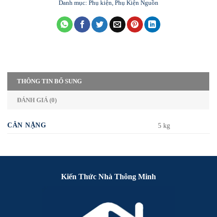
Danh mục:
Phụ kiện
,
Phụ Kiện Nguồn
THÔNG TIN BỔ SUNG
ĐÁNH GIÁ (0)
CÂN NẶNG
5 kg
Kiến Thức Nhà Thông Minh