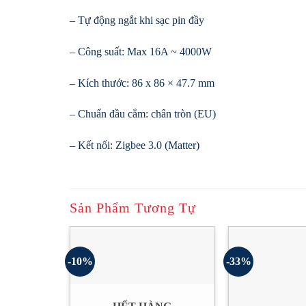
– Tự động ngắt khi sạc pin đầy
– Công suất: Max 16A ~ 4000W
– Kích thước: 86 x 86 × 47.7 mm
– Chuẩn đầu cắm: chân tròn (EU)
– Kết nối: Zigbee 3.0 (Matter)
Sản Phẩm Tương Tự
-10%
-33%