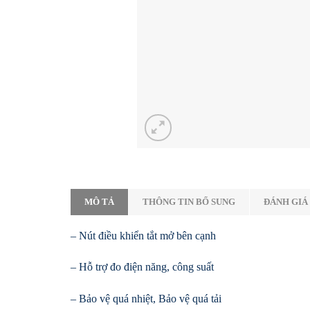
MÔ TẢ
THÔNG TIN BỔ SUNG
ĐÁNH GIÁ 
– Nút điều khiển tắt mở bên cạnh
– Hỗ trợ đo điện năng, công suất
– Bảo vệ quá nhiệt, Bảo vệ quá tải