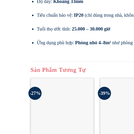
Độ dày:
Khoảng 33mm
Tiêu chuẩn bảo vệ:
IP20
(chỉ dùng trong nhà, khô
Tuổi thọ ước tính:
25.000 – 30.000 giờ
Ứng dụng phù hợp:
Phòng nhỏ 4–8m²
như phòng v
Sản Phẩm Tương Tự
-27%
-39%