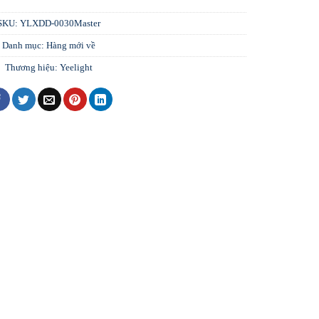
SKU:
YLXDD-0030Master
Danh mục:
Hàng mới về
Thương hiệu:
Yeelight