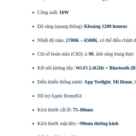
Công suất:
16W
Độ sáng (quang thông):
Khoảng 1200 lumens
Nhiệt độ màu:
2700K – 6500K
, có thể điều chỉnh 
Chỉ số hoàn màu (CRI):
≥ 90
, ánh sáng trung thực
Kết nối không dây:
Wi-Fi 2.4GHz + Bluetooth (
Điều khiển thông minh:
App Yeelight
,
Mi Home
, 
Hỗ trợ Apple HomeKit
Kích thước cắt lỗ:
75–80mm
Kích thước mặt đèn:
~98mm đường kính