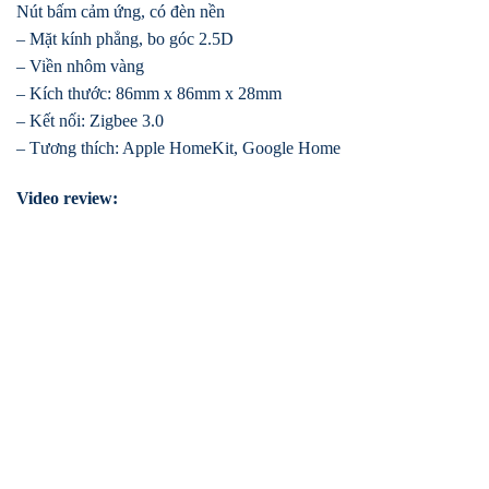
Nút bấm cảm ứng, có đèn nền
– Mặt kính phẳng, bo góc 2.5D
– Viền nhôm vàng
– Kích thước: 86mm x 86mm x 28mm
– Kết nối: Zigbee 3.0
– Tương thích: Apple HomeKit, Google Home
Video review: