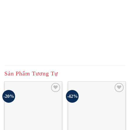
Sản Phẩm Tương Tự
-20%
-42%