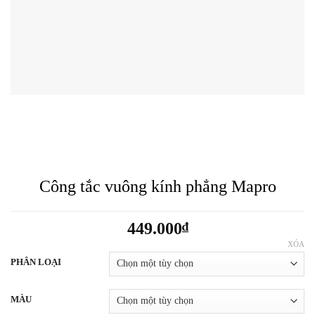
Công tắc vuông kính phẳng Mapro
449.000
₫
XÓA
PHÂN LOẠI
MÀU