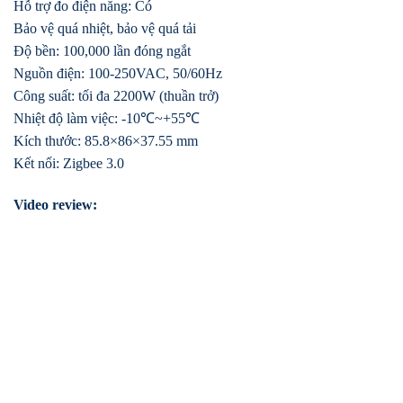
Hỗ trợ đo điện năng: Có
Bảo vệ quá nhiệt, bảo vệ quá tải
Độ bền: 100,000 lần đóng ngắt
Nguồn điện: 100-250VAC, 50/60Hz
Công suất: tối đa 2200W (thuần trở)
Nhiệt độ làm việc: -10℃~+55℃
Kích thước: 85.8×86×37.55 mm
Kết nối: Zigbee 3.0
Video review: