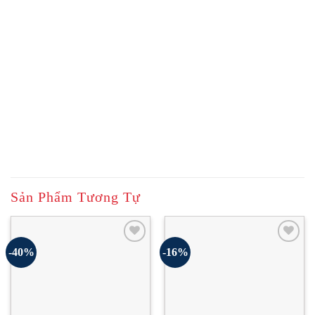
Sản Phẩm Tương Tự
-40%
-16%