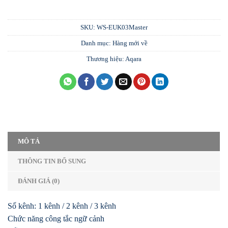
SKU:
WS-EUK03Master
Danh mục:
Hàng mới về
Thương hiệu:
Aqara
MÔ TẢ
THÔNG TIN BỔ SUNG
ĐÁNH GIÁ (0)
Số kênh: 1 kênh / 2 kênh / 3 kênh
Chức năng công tắc ngữ cảnh