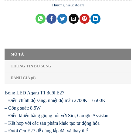
Thương hiệu:
Aqara
MÔ TẢ
THÔNG TIN BỔ SUNG
ĐÁNH GIÁ (0)
Bóng LED Aqara T1 đuôi E27:
– Điều chỉnh độ sáng, nhiệt độ màu 2700K – 6500K
– Công suất: 8.5W,
– Điều khiển bằng giọng nói với Siri, Google Assistant
– Kết hợp với các sản phẩm khác tạo tự động hóa
– Đuôi đèn E27 dễ dàng lắp đặt và thay thế