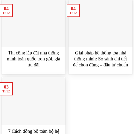
04
04
Th12
Th12
Thi công lắp đặt nhà thông
Giải pháp hệ thống tòa nhà
minh toàn quốc trọn gói, giá
thông minh: So sánh chi tiết
ưu đãi
để chọn đúng – đầu tư chuẩn
03
Th12
7 Cách đồng bộ toàn bộ hệ